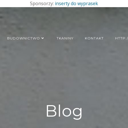
Sponsorzy:
inserty do wyprasek
BUDOWNICTWO
TKANINY
KONTAKT
HTTP
Blog