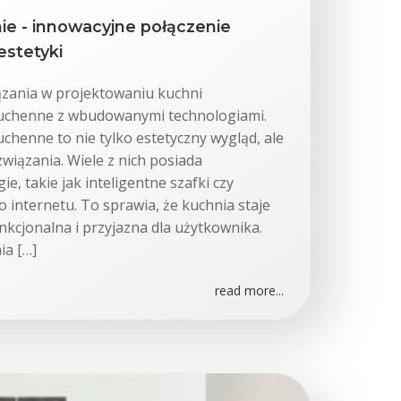
e - innowacyjne połączenie
estetyki
zania w projektowaniu kuchni
chenne z wbudowanymi technologiami.
henne to nie tylko estetyczny wygląd, ale
wiązania. Wiele z nich posiada
, takie jak inteligentne szafki czy
 internetu. To sprawia, że kuchnia staje
unkcjonalna i przyjazna dla użytkownika.
ia […]
read more...