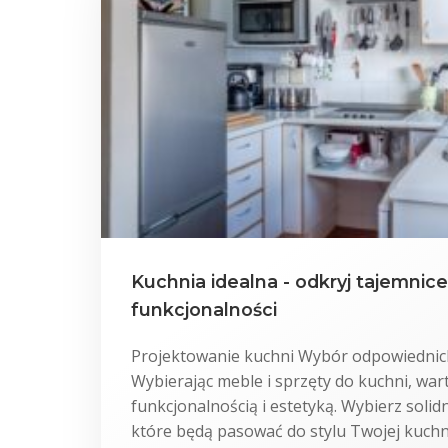
Kuchnia idealna - odkryj tajemnice
funkcjonalności
Projektowanie kuchni Wybór odpowiednich
Wybierając meble i sprzęty do kuchni, war
funkcjonalnością i estetyką. Wybierz solid
które będą pasować do stylu Twojej kuchn