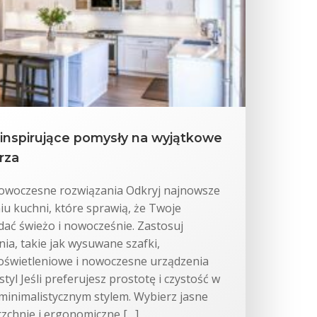
 inspirujące pomysły na wyjątkowe
rza
owoczesne rozwiązania Odkryj najnowsze
u kuchni, które sprawią, że Twoje
dać świeżo i nowocześnie. Zastosuj
nia, takie jak wysuwane szafki,
świetleniowe i nowoczesne urządzenia
tyl Jeśli preferujesz prostotę i czystość w
ę minimalistycznym stylem. Wybierz jasne
rzchnie i ergonomiczne […]