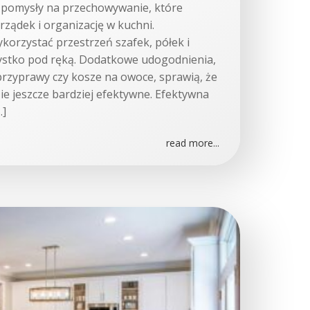
 pomysły na przechowywanie, które
ządek i organizację w kuchni.
korzystać przestrzeń szafek, półek i
zystko pod ręką. Dodatkowe udogodnienia,
 przyprawy czy kosze na owoce, sprawią, że
e jeszcze bardziej efektywne. Efektywna
…]
read more...