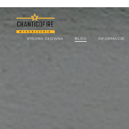
Skip
to
content
STRONA GŁOWNA
BLOG
INFORMACJE