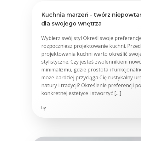
Kuchnia marzeń - twórz niepowtar
dla swojego wnętrza
Wybierz swój styl Określ swoje preferencje
rozpoczniesz projektowanie kuchni. Prze
projektowania kuchni warto określić swoj
stylistyczne. Czy jesteś zwolennikiem no
minimalizmu, gdzie prostota i funkcjonaln
może bardziej przyciąga Cię rustykalny ur
natury i tradycji? Określenie preferencji p
konkretnej estetyce i stworzyć […]
by