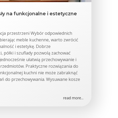
ły na funkcjonalne i estetyczne
acja przestrzeni Wybór odpowiednich
ierając meble kuchenne, warto zwrócić
alność i estetykę. Dobrze
, półki i szuflady pozwolą zachować
 jednocześnie ułatwią przechowywanie i
przedmiotów. Praktyczne rozwiązania do
kcjonalnej kuchni nie może zabraknąć
zań do przechowywania. Wysuwane kosze
read more...