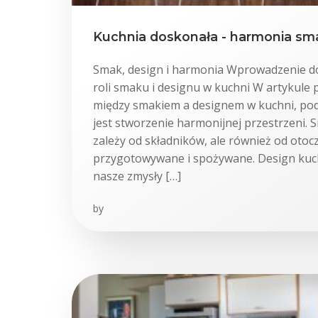
Kuchnia doskonała - harmonia sm
Smak, design i harmonia Wprowadzenie d
roli smaku i designu w kuchni W artykule
między smakiem a designem w kuchni, pod
jest stworzenie harmonijnej przestrzeni. 
zależy od składników, ale również od otoc
przygotowywane i spożywane. Design kuc
nasze zmysły […]
by