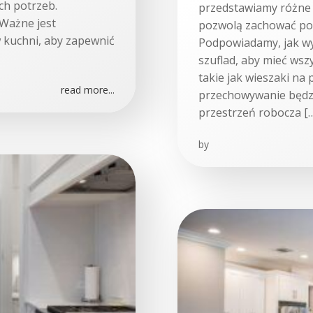
ch potrzeb.
przedstawiamy różne
Ważne jest
pozwolą zachować por
 kuchni, aby zapewnić
Podpowiadamy, jak wy
szuflad, aby mieć ws
takie jak wieszaki na
read more...
przechowywanie będzi
przestrzeń robocza [
by